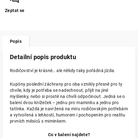
Zeptat se
Popis
Detailní popis produktu
Rodičovství je krásné… ale někdy taky pořádná jízda.
Kupóny poslední záchrany pro oba vznikly přesně pro ty
chvíle, kdy je potřeba se nadechnout, přijít na jiné
myšlenky, nebo si prostě na chvíli odpočinout. Jedná se o
balení dvou knížeček – jednu pro maminku a jednu pro
tatínka. Každá je navržená na míru rodičovským potřebám
a vytvořená s lehkostí, humorem i pochopením pro realitu
prvních měsíců s miminkem.
Co v balení najdete?