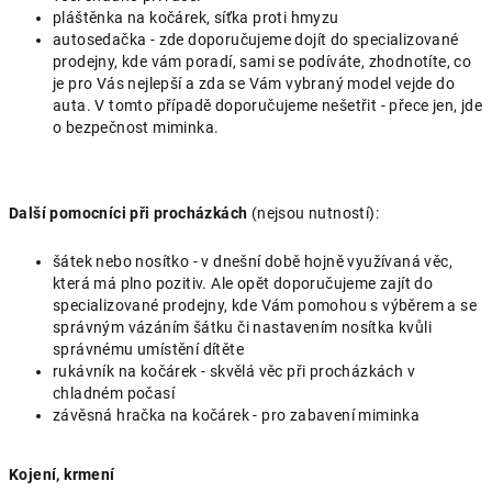
pláštěnka na kočárek, síťka proti hmyzu
autosedačka - zde doporučujeme dojít do specializované
prodejny, kde vám poradí, sami se podíváte, zhodnotíte, co
je pro Vás nejlepší a zda se Vám vybraný model vejde do
auta. V tomto případě doporučujeme nešetřit - přece jen, jde
o bezpečnost miminka.
Další pomocníci při procházkách
(nejsou nutností):
šátek nebo nosítko - v dnešní době hojně využívaná věc,
která má plno pozitiv. Ale opět doporučujeme zajít do
specializované prodejny, kde Vám pomohou s výběrem a se
správným vázáním šátku či nastavením nosítka kvůli
správnému umístění dítěte
rukávník na kočárek - skvělá věc při procházkách v
chladném počasí
závěsná hračka na kočárek - pro zabavení miminka
Kojení, krmení